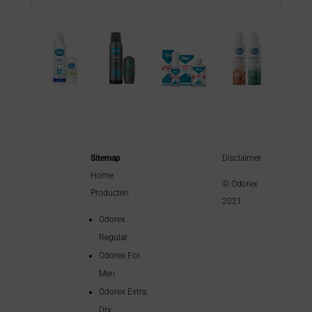
Sitemap
Disclaimer
Home
© Odorex
Producten
2021
Odorex
Regular
Odorex For
Men
Odorex Extra
Dry