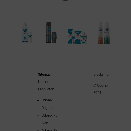
Sitemap
Disclaimer
Home
© Odorex
Producten
2021
Odorex
Regular
Odorex For
Men
Odorex Extra