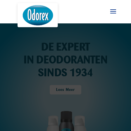
DE EXPERT
IN DEODORANTEN
SINDS 1934
Lees Meer