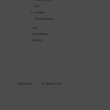
Dry
Odorex
ShowerFoams
FAQ
Over Odorex
Contact
Disclaimer
© Odorex 2024