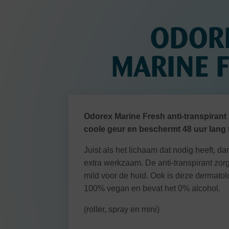
ODOR
MARINE 
Odorex Marine Fresh anti-transpirant 
coole geur en beschermt 48 uur lang 
Juist als het lichaam dat nodig heeft, da
extra werkzaam. De anti-transpirant zorgt 
mild voor de huid. Ook is deze dermato
100% vegan en bevat het 0% alcohol.
(roller, spray en mini)