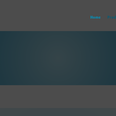
Home
Prod