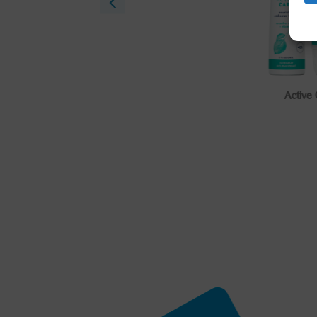
Active Care