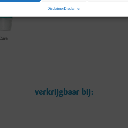
Disclaimer
Disclaimer
Invis
verkrijgbaar bij: