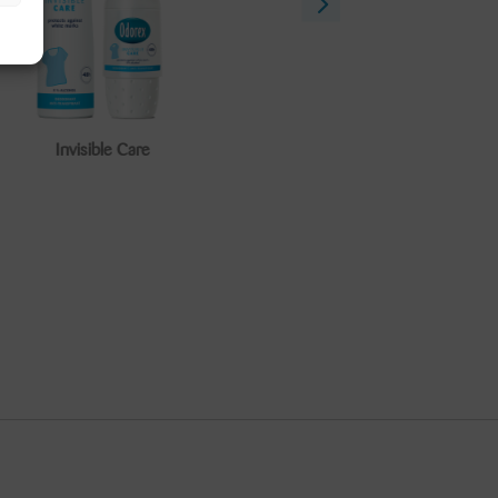
ible Care