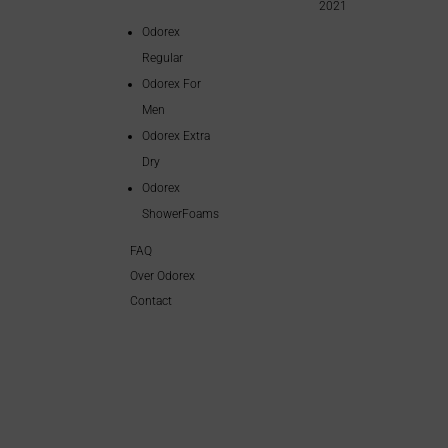
2021
Odorex
Regular
Odorex For
Men
Odorex Extra
Dry
Odorex
ShowerFoams
FAQ
Over Odorex
Contact