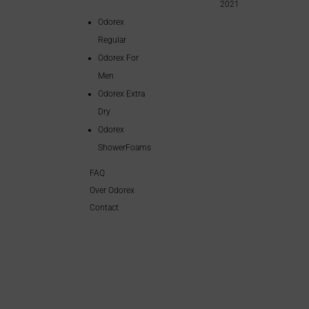
2021
Odorex
Regular
Odorex For
Men
Odorex Extra
Dry
Odorex
ShowerFoams
FAQ
Over Odorex
Contact