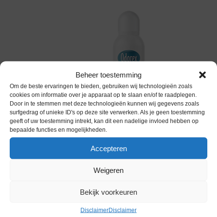
Beheer toestemming
Om de beste ervaringen te bieden, gebruiken wij technologieën zoals
cookies om informatie over je apparaat op te slaan en/of te raadplegen.
Door in te stemmen met deze technologieën kunnen wij gegevens zoals
surfgedrag of unieke ID's op deze site verwerken. Als je geen toestemming
geeft of uw toestemming intrekt, kan dit een nadelige invloed hebben op
bepaalde functies en mogelijkheden.
Accepteren
Showerfoam Lovely Lavender
Weigeren
Bekijk voorkeuren
verkrijgbaar bij:
Disclaimer
Disclaimer